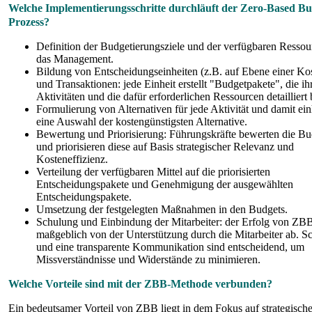
Welche Implementierungsschritte durchläuft der Zero-Based Bu
Prozess?
Definition der Budgetierungsziele und der verfügbaren Ressou
das Management.
Bildung von Entscheidungseinheiten (z.B. auf Ebene einer Kos
und Transaktionen: jede Einheit erstellt "Budgetpakete", die ih
Aktivitäten und die dafür erforderlichen Ressourcen detailliert
Formulierung von Alternativen für jede Aktivität und damit e
eine Auswahl der kostengünstigsten Alternative.
Bewertung und Priorisierung: Führungskräfte bewerten die Bu
und priorisieren diese auf Basis strategischer Relevanz und
Kosteneffizienz.
Verteilung der verfügbaren Mittel auf die priorisierten
Entscheidungspakete und Genehmigung der ausgewählten
Entscheidungspakete.
Umsetzung der festgelegten Maßnahmen in den Budgets.
Schulung und Einbindung der Mitarbeiter: der Erfolg von ZB
maßgeblich von der Unterstützung durch die Mitarbeiter ab. 
und eine transparente Kommunikation sind entscheidend, um
Missverständnisse und Widerstände zu minimieren.
Welche Vorteile sind mit der ZBB-Methode verbunden?
Ein bedeutsamer Vorteil von ZBB liegt in dem Fokus auf strategische 