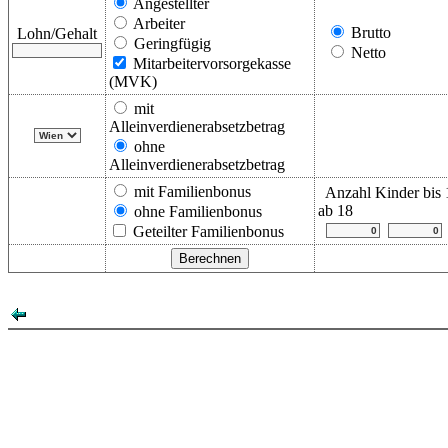
Angestellter
Arbeiter
Brutto
Lohn/Gehalt
Geringfügig
Netto
Mitarbeitervorsorgekasse
(MVK)
mit
Alleinverdienerabsetzbetrag
ohne
Alleinverdienerabsetzbetrag
mit Familienbonus
Anzahl Kinder bis 
ab 18
ohne Familienbonus
Geteilter Familienbonus